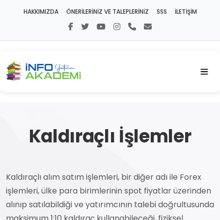
HAKKIMIZDA
ÖNERİLERİNİZ VE TALEPLERİNİZ
SSS
İLETİŞİM
Kaldıraçlı İşlemler
Kaldıraçlı alım satım işlemleri, bir diğer adı ile Forex
işlemleri, ülke para birimlerinin spot fiyatlar üzerinden
alınıp satılabildiği ve yatırımcının talebi doğrultusunda
maksimum 1:10 kaldıraç kullanabileceği, fiziksel