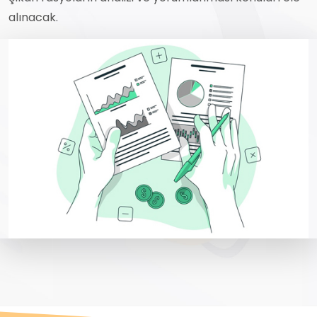
alınacak.