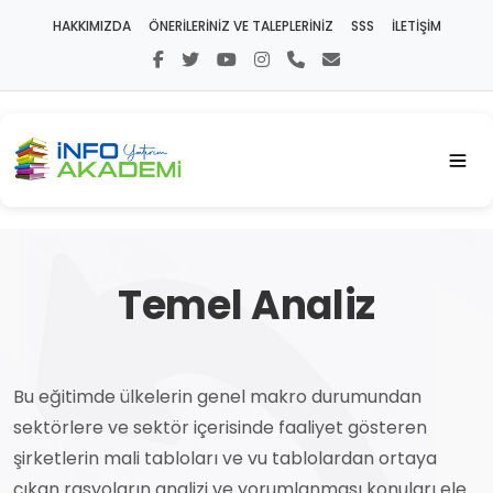
HAKKIMIZDA
ÖNERİLERİNİZ VE TALEPLERİNİZ
SSS
İLETİŞİM
Temel Analiz
Bu eğitimde ülkelerin genel makro durumundan
sektörlere ve sektör içerisinde faaliyet gösteren
şirketlerin mali tabloları ve vu tablolardan ortaya
çıkan rasyoların analizi ve yorumlanması konuları ele